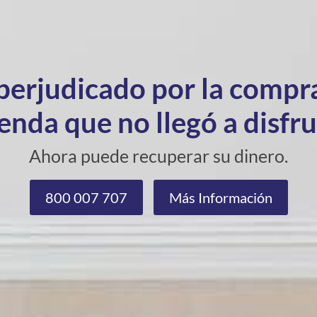
 perjudicado por la compr
enda que no llegó a disfr
Ahora puede recuperar su dinero.
800 007 707
Más Información