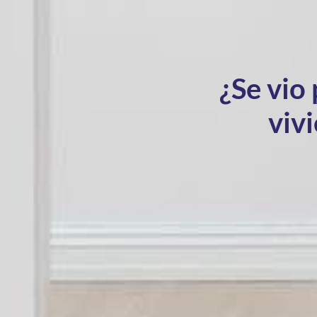
¿Se vio
vivi