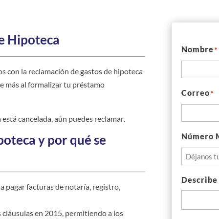
e Hipoteca
Nombre
*
con la reclamación de gastos de hipoteca
e más al formalizar tu préstamo
Correo
*
ya está cancelada, aún puedes reclamar
.
Número 
poteca y por qué se
Describe
a pagar facturas de notaría, registro,
 cláusulas en 2015, permitiendo a los