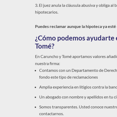
El juez anula la cláusula abusiva y obliga al
hipotecarios.
Puedes reclamar aunque la hipoteca ya esté
¿Cómo podemos ayudarte 
Tomé?
En Caruncho y Tomé aportamos valores añadid
nuestra firma:
Contamos con un Departamento de Derecho
fondo este tipo de reclamaciones
Amplia experiencia en litigios contra la ban
Un abogado con nombre y apellidos en tu c
Somos transparentes. Usted conoce nuestr
contactarnos.