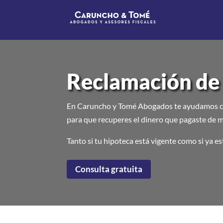
Reclamación de
En Caruncho y Tomé Abogados te ayudamos co
para que recuperes el dinero que pagaste de m
Tanto si tu hipoteca está vigente como si ya e
Consulta gratuita