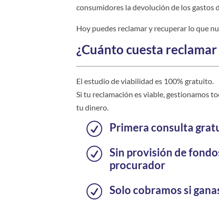
consumidores la devolución de los gastos d
Hoy puedes reclamar y recuperar lo que nu
¿Cuánto cuesta reclamar 
El estudio de viabilidad es 100% gratuito.
Si tu reclamación es viable, gestionamos t
tu dinero.
Primera consulta grat
R
Sin provisión de fondo
R
procurador
Solo cobramos si gana
R