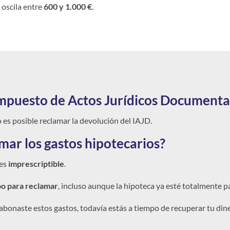
 oscila entre
600 y 1.000 €
.
Impuesto de Actos Jurídicos Documenta
es posible reclamar la devolución del IAJD.
amar los gastos hipotecarios?
 es
imprescriptible
.
po para reclamar
, incluso aunque la hipoteca ya esté totalmente p
 abonaste estos gastos, todavía estás a tiempo de recuperar tu din