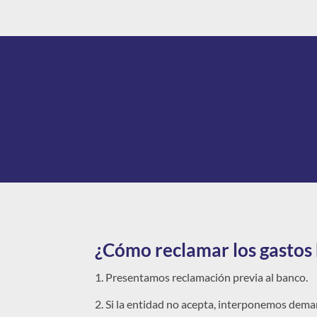
¿Cómo reclamar los gastos 
Presentamos reclamación previa al banco.
Si la entidad no acepta, interponemos deman