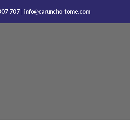
007 707 |
info@caruncho-tome.com