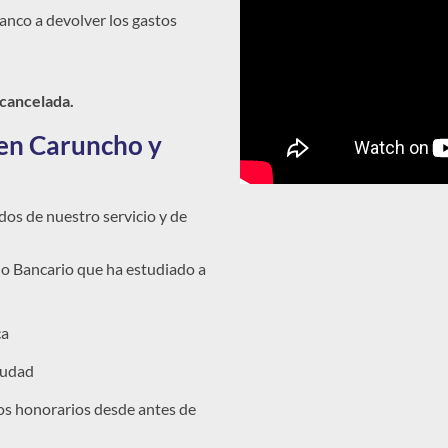
 banco a devolver los gastos
 cancelada.
en Caruncho y
os de nuestro servicio y de
 Bancario que ha estudiado a
ca
iudad
os honorarios desde antes de