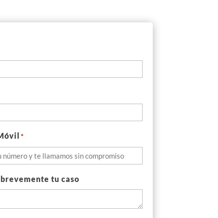
Móvil
*
 brevemente tu caso